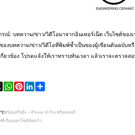
ณ์: บทความ/ข่าว/วิดีโอมาจากอินเทอร์เน็ต เว็บไซต์ของเรา
ิ์ของบทความ/ข่าว/วิดีโอที่พิมพ์ซ้ำเป็นของผู้เขียนต้นฉบับห
ี่เกี่ยวข้อง โปรดแจ้งให้เราทราบทันเวลา แล้วเราจะตรว
ebook
X
WhatsApp
Pinterest
LinkedIn
Share
า:
พร้อมหรือยัง -- iPhone 16 Pro พรีออเดอร์
งซีเรียมออกไซด์ขัดแก้ว