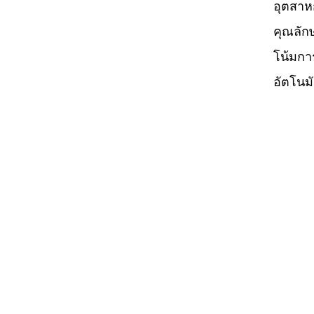
อุตสาห
คุณลัก
โน้มกา
อัตโนม