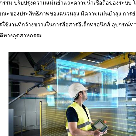
กรรม ปรับปรุงความแม่นยำและความน่าเชื่อถือของระบบ โดย
ษณะของประสิทธิภาพของฉนวนสูง มีความแม่นยำสูง การย
รใช้งานที่กว้างขวางในการสื่อสารอิเล็กทรอนิกส์ อุปกร
ัติทางอุตสาหกรรม