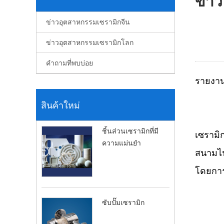
ข่า
ข่าวอุตสาหกรรมเซรามิกจีน
ข่าวอุตสาหกรรมเซรามิกโลก
คำถามที่พบบ่อย
รายงาน
สินค้าใหม่
ชิ้นส่วนเซรามิกที่มี
เซรามิก
ความแม่นยำ
สนามไ
โดยการ
ซับปั๊มเซรามิก