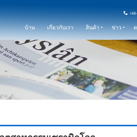
+86
บ้าน
เกี่ยวกับเรา
สินค้า
ข่าว
ด