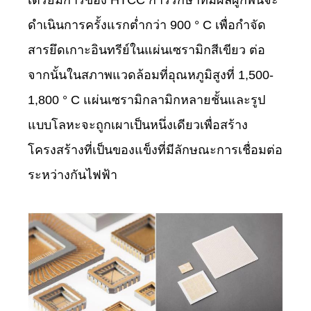
เตรียมการของ HTCC การรักษาที่มีผลผูกพันจะ
ดำเนินการครั้งแรกต่ำกว่า 900 ° C เพื่อกำจัด
สารยึดเกาะอินทรีย์ในแผ่นเซรามิกสีเขียว ต่อ
จากนั้นในสภาพแวดล้อมที่อุณหภูมิสูงที่ 1,500-
1,800 ° C แผ่นเซรามิกลามิกหลายชั้นและรูป
แบบโลหะจะถูกเผาเป็นหนึ่งเดียวเพื่อสร้าง
โครงสร้างที่เป็นของแข็งที่มีลักษณะการเชื่อมต่อ
ระหว่างกันไฟฟ้า