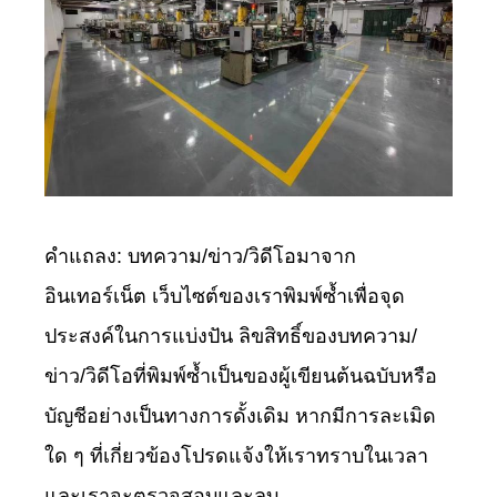
คำแถลง: บทความ/ข่าว/วิดีโอมาจาก
อินเทอร์เน็ต เว็บไซต์ของเราพิมพ์ซ้ำเพื่อจุด
ประสงค์ในการแบ่งปัน ลิขสิทธิ์ของบทความ/
ข่าว/วิดีโอที่พิมพ์ซ้ำเป็นของผู้เขียนต้นฉบับหรือ
บัญชีอย่างเป็นทางการดั้งเดิม หากมีการละเมิด
ใด ๆ ที่เกี่ยวข้องโปรดแจ้งให้เราทราบในเวลา
และเราจะตรวจสอบและลบ