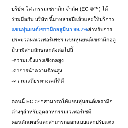
บริษัท วิศวกรรมเซรามิก จำกัด (EC ©™) ได้
ร่วมมือกับ บริษัท นี้มาหลายปีแล้วและให้บริการ
แขนหุ่นยนต์เซรามิกอลูมินา 99.7%
สำหรับการ
ประมวลผลเวเฟอร์เพชร แขนหุ่นยนต์เซรามิกอลู
มินามีสามลักษณะดังต่อไปนี้
-ความแข็งแรงเชิงกลสูง
-ค่าการนำความร้อนสูง
-ความเสถียรทางเคมีที่ดี
ตอนนี้ EC ©™สามารถให้แขนหุ่นยนต์เซรามิก
ต่างๆสำหรับอุตสาหกรรมเวเฟอร์เซมิ
คอนดักเตอร์และสามารถออกแบบและปรับแต่ง