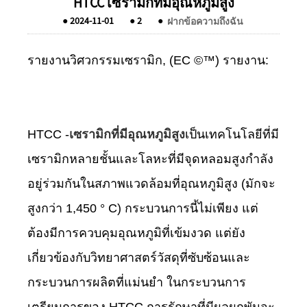
HTCC เซรามิกที่มีอุณหภูมิสูง
●
2024-11-01
●
2
●
ฝากข้อความถึงฉัน
รายงานวิศวกรรมเซรามิก, (EC ©™) รายงาน:
HTCC -
เซรามิกที่มีอุณหภูมิสูง
เป็นเทคโนโลยีที่มี
เซรามิกหลายชั้นและโลหะที่มีจุดหลอมสูงกำลัง
อยู่ร่วมกันในสภาพแวดล้อมที่อุณหภูมิสูง (มักจะ
สูงกว่า 1,450 ° C) กระบวนการนี้ไม่เพียง แต่
ต้องมีการควบคุมอุณหภูมิที่เข้มงวด แต่ยัง
เกี่ยวข้องกับวิทยาศาสตร์วัสดุที่ซับซ้อนและ
กระบวนการผลิตที่แม่นยำ ในกระบวนการ