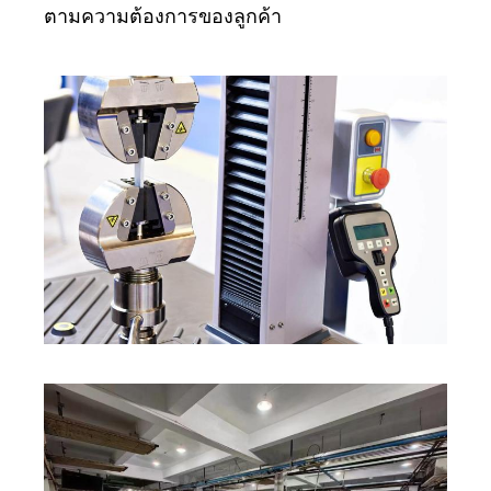
ตามความต้องการของลูกค้า