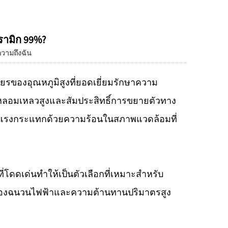
Live
รามิก 99%?
วามถึงฉัน
รของอุณหภูมิสูงที่ยอดเยี่ยมรักษาความ
ดหลอมเหลวสูงและสัมประสิทธิ์การขยายตัวทาง
แรงกระแทกด้วยความร้อนในสภาพแวดล้อมที่
ี่โดดเด่นทำให้เป็นตัวเลือกที่เหมาะสำหรับ
งของฉนวนไฟฟ้าและความต้านทานปริมาตรสูง