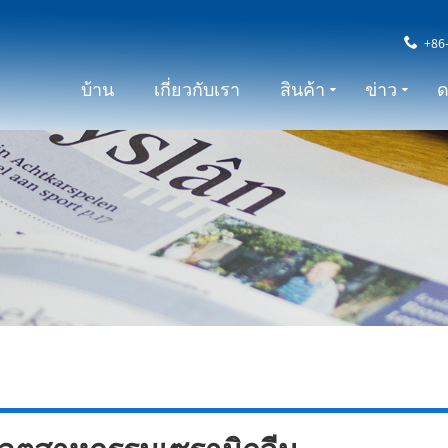
+86
บ้าน
เกี่ยวกับเรา
สินค้า
ข่าว
ด