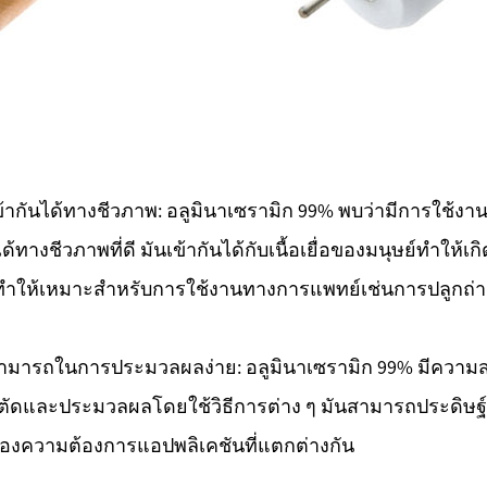
้ากันได้ทางชีวภาพ: อลูมินาเซรามิก 99% พบว่ามีการใช้
ได้ทางชีวภาพที่ดี มันเข้ากันได้กับเนื้อเยื่อของมนุษย์ทำให้เ
ทำให้เหมาะสำหรับการใช้งานทางการแพทย์เช่นการปลูกถ่า
มารถในการประมวลผลง่าย: อลูมินาเซรามิก 99% มีความ
ัดและประมวลผลโดยใช้วิธีการต่าง ๆ มันสามารถประดิษฐ์เป็
นองความต้องการแอปพลิเคชันที่แตกต่างก