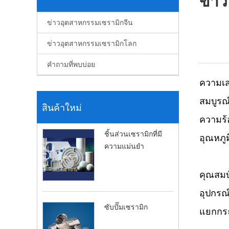
ข่า
ข่าวอุตสาหกรรมเซรามิกจีน
ข่าวอุตสาหกรรมเซรามิกโลก
คำถามที่พบบ่อย
ความเส
สมบูรณ
สินค้าใหม่
ความร้
ชิ้นส่วนเซรามิกที่มี
อุณหภูม
ความแม่นยำ
คุณสมบั
อุปกรณ
ซับปั๊มเซรามิก
แยกกระ