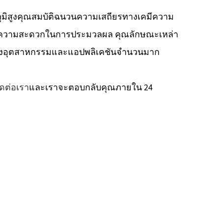
ูมิสูงคุณสมบัติฉนวนความเสถียรทางเคมีความ
ะความสะดวกในการประมวลผล คุณลักษณะเหล่า
รของอุตสาหกรรมและแอปพลิเคชันจำนวนมาก
ิดต่อเรา
และเราจะตอบกลับคุณภายใน 24