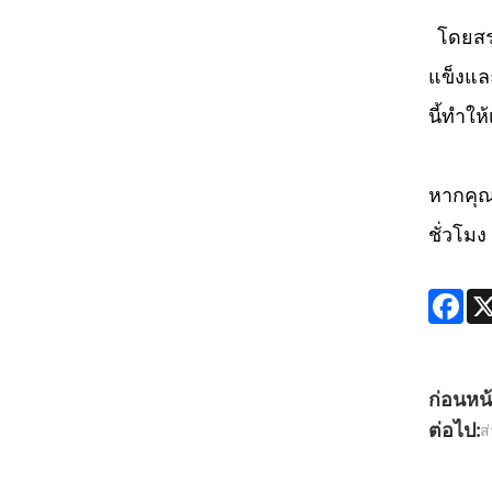
โดยสร
แข็งแล
นี้ทำใ
หากคุณ
ชั่วโมง
Fac
ก่อนหน้
ต่อไป:
ส