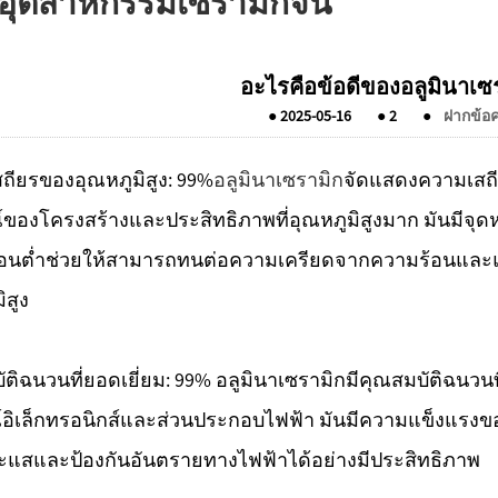
วอุตสาหกรรมเซรามิกจีน
อะไรคือข้อดีของอลูมินาเซ
●
2025-05-16
●
2
●
ฝากข้อค
ถียรของอุณหภูมิสูง: 99%
อลูมินาเซรามิก
จัดแสดงความเสถีย
์ของโครงสร้างและประสิทธิภาพที่อุณหภูมิสูงมาก มันมีจุ
อนต่ำช่วยให้สามารถทนต่อความเครียดจากความร้อนและ
ิสูง
ติฉนวนที่ยอดเยี่ยม: 99% อลูมินาเซรามิกมีคุณสมบัติฉนวนท
์อิเล็กทรอนิกส์และส่วนประกอบไฟฟ้า มันมีความแข็งแร
แสและป้องกันอันตรายทางไฟฟ้าได้อย่างมีประสิทธิภาพ