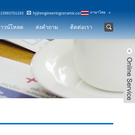
ภาษาไทย
-15993701193
hj@engineeringceramic.com
าวน์โหลด
ส่งคำถาม
ติดต่อเรา