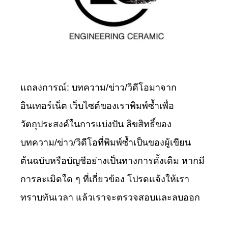
แถลงการณ์: บทความ/ข่าว/วิดีโอมาจาก
อินเทอร์เน็ต เว็บไซต์ของเราพิมพ์ซ้ำเพื่อ
วัตถุประสงค์ในการแบ่งปัน ลิขสิทธิ์ของ
บทความ/ข่าว/วิดีโอที่พิมพ์ซ้ำเป็นของผู้เขียน
ต้นฉบับหรือบัญชีอย่างเป็นทางการดั้งเดิม หากมี
การละเมิดใด ๆ ที่เกี่ยวข้อง โปรดแจ้งให้เรา
ทราบทันเวลา แล้วเราจะตรวจสอบและลบออก