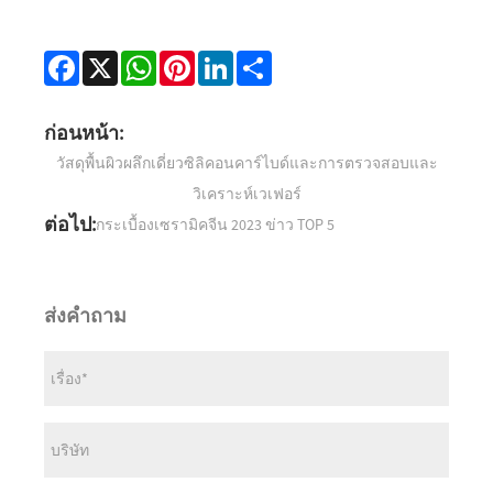
Facebook
X
WhatsApp
Pinterest
LinkedIn
Share
ก่อนหน้า:
วัสดุพื้นผิวผลึกเดี่ยวซิลิคอนคาร์ไบด์และการตรวจสอบและ
วิเคราะห์เวเฟอร์
ต่อไป:
กระเบื้องเซรามิคจีน 2023 ข่าว TOP 5
ส่งคำถาม