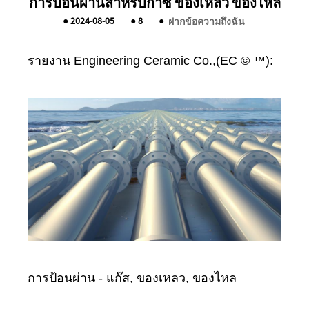
การป้อนผ่านสำหรับก๊าซ ของเหลว ของไหล
●
2024-08-05
●
8
●
ฝากข้อความถึงฉัน
รายงาน Engineering Ceramic Co.,(EC © ™):
การป้อนผ่าน - แก๊ส, ของเหลว, ของไหล