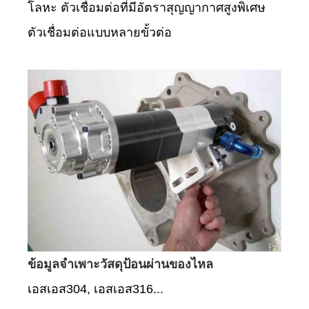
โลหะ ตัวเชื่อมต่อที่มีอัตราสุญญากาศสูงพิเศษ
ตัวเชื่อมต่อแบบหลายขั้วต่อ
ข้อมูลจำเพาะวัสดุป้อนผ่านของไหล
เอสเอส304, เอสเอส316...