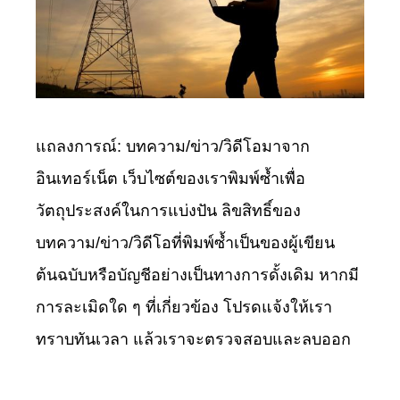
แถลงการณ์: บทความ/ข่าว/วิดีโอมาจาก
อินเทอร์เน็ต เว็บไซต์ของเราพิมพ์ซ้ำเพื่อ
วัตถุประสงค์ในการแบ่งปัน ลิขสิทธิ์ของ
บทความ/ข่าว/วิดีโอที่พิมพ์ซ้ำเป็นของผู้เขียน
ต้นฉบับหรือบัญชีอย่างเป็นทางการดั้งเดิม หากมี
การละเมิดใด ๆ ที่เกี่ยวข้อง โปรดแจ้งให้เรา
ทราบทันเวลา แล้วเราจะตรวจสอบและลบออก