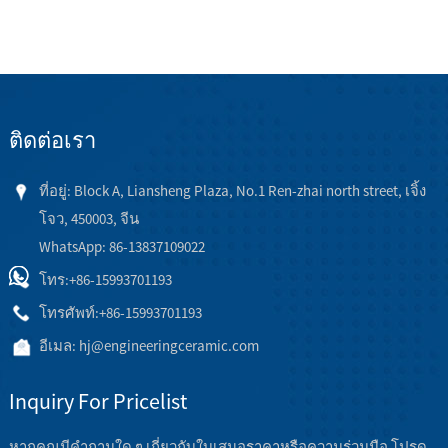
ติดต่อเรา
ที่อยู่: Block A, Liansheng Plaza, No.1 Ren-zhai north street, เจิ้ง
โจว, 450003, จีน
WhatsApp: 86-13837109022
โทร:
+86-15993701193
โทรศัพท์:
+86-15993701193
อีเมล:
hj@engineeringceramic.com
Inquiry For Pricelist
หากคุณมีคำถามใด ๆ เกี่ยวกับใบเสนอราคาหรือความร่วมมือ โปรด