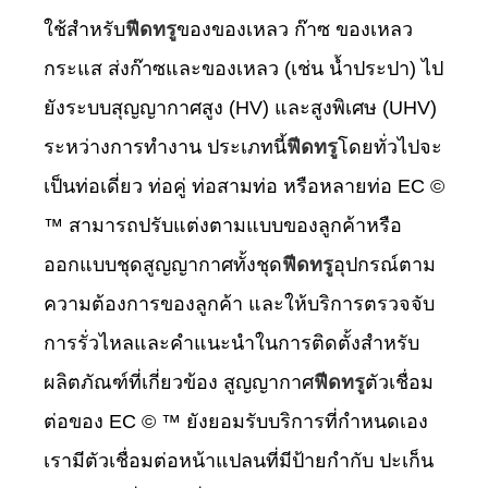
ใช้สำหรับ
ฟีดทรู
ของของเหลว ก๊าซ ของเหลว
กระแส ส่งก๊าซและของเหลว (เช่น น้ำประปา) ไป
ยังระบบสุญญากาศสูง (HV) และสูงพิเศษ (UHV)
ระหว่างการทำงาน ประเภทนี้
ฟีดทรู
โดยทั่วไปจะ
เป็นท่อเดี่ยว ท่อคู่ ท่อสามท่อ หรือหลายท่อ EC ©
™ สามารถปรับแต่งตามแบบของลูกค้าหรือ
ออกแบบชุดสูญญากาศทั้งชุด
ฟีดทรู
อุปกรณ์ตาม
ความต้องการของลูกค้า และให้บริการตรวจจับ
การรั่วไหลและคำแนะนำในการติดตั้งสำหรับ
ผลิตภัณฑ์ที่เกี่ยวข้อง สูญญากาศ
ฟีดทรู
ตัวเชื่อม
ต่อของ EC © ™ ยังยอมรับบริการที่กำหนดเอง
เรามีตัวเชื่อมต่อหน้าแปลนที่มีป้ายกำกับ ปะเก็น