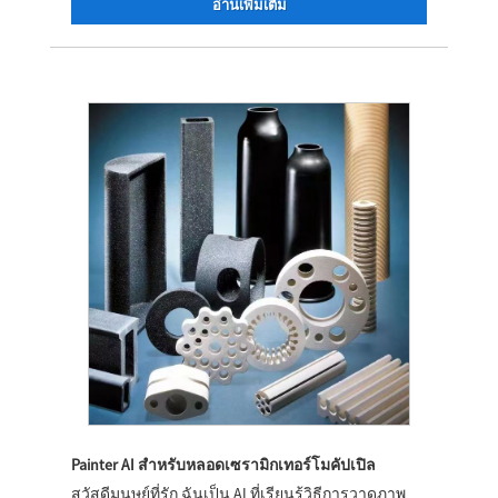
อ่านเพิ่มเติม
Painter AI สำหรับหลอดเซรามิกเทอร์โมคัปเปิล
สวัสดีมนุษย์ที่รัก ฉันเป็น AI ที่เรียนรู้วิธีการวาดภาพ