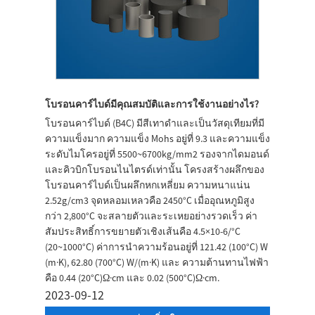
โบรอนคาร์ไบด์มีคุณสมบัติและการใช้งานอย่างไร?
โบรอนคาร์ไบด์ (B4C) มีสีเทาดำและเป็นวัสดุเทียมที่มี
ความแข็งมาก ความแข็ง Mohs อยู่ที่ 9.3 และความแข็ง
ระดับไมโครอยู่ที่ 5500~6700kg/mm2 รองจากไดมอนด์
และคิวบิกโบรอนไนไตรด์เท่านั้น โครงสร้างผลึกของ
โบรอนคาร์ไบด์เป็นผลึกหกเหลี่ยม ความหนาแน่น
2.52g/cm3 จุดหลอมเหลวคือ 2450°C เมื่ออุณหภูมิสูง
กว่า 2,800°C จะสลายตัวและระเหยอย่างรวดเร็ว ค่า
สัมประสิทธิ์การขยายตัวเชิงเส้นคือ 4.5×10-6/°C
(20~1000°C) ค่าการนำความร้อนอยู่ที่ 121.42 (100°C) W
(m·K), 62.80 (700°C) W/(m·K) และ ความต้านทานไฟฟ้า
คือ 0.44 (20°C)Ω·cm และ 0.02 (500°C)Ω·cm.
2023-09-12