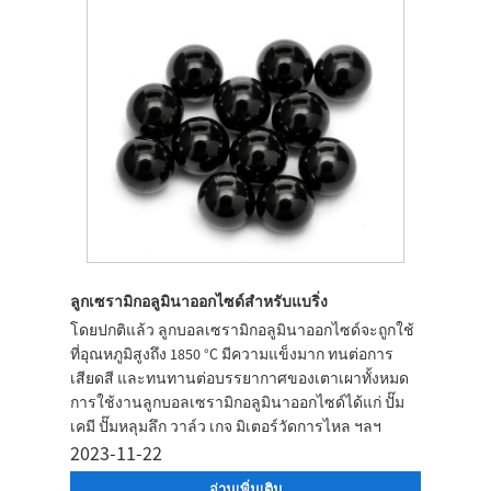
ลูกเซรามิกอลูมินาออกไซด์สำหรับแบริ่ง
​โดยปกติแล้ว ลูกบอลเซรามิกอลูมินาออกไซด์จะถูกใช้
ที่อุณหภูมิสูงถึง 1850 °C มีความแข็งมาก ทนต่อการ
เสียดสี และทนทานต่อบรรยากาศของเตาเผาทั้งหมด
การใช้งานลูกบอลเซรามิกอลูมินาออกไซด์ได้แก่ ปั๊ม
เคมี ปั๊มหลุมลึก วาล์ว เกจ มิเตอร์วัดการไหล ฯลฯ
2023-11-22
อ่านเพิ่มเติม