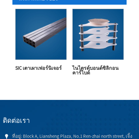
SIC เตาเผาเฟอร์นิเจอร์
ไนไตรด์บอนด์ซิลิกอน
คาร์ไบด์
ติดต่อเรา
ที่อยู่: Block A, Liansheng Plaza, No.1 Ren-zhai north street, เจิ้ง